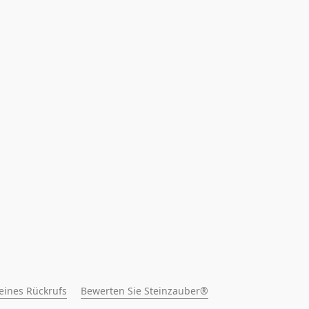
 eines Rückrufs
Bewerten Sie Steinzauber®