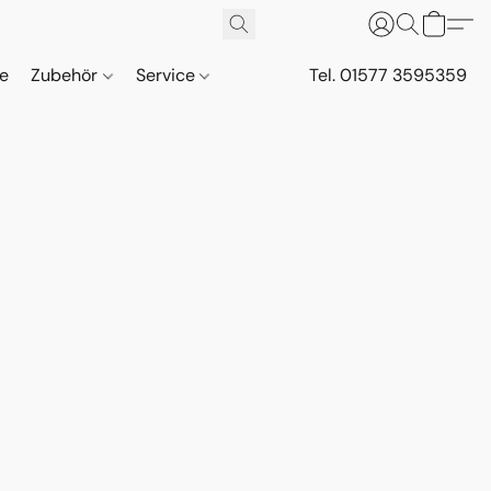
ne
Zubehör
Service
Tel. 01577 3595359