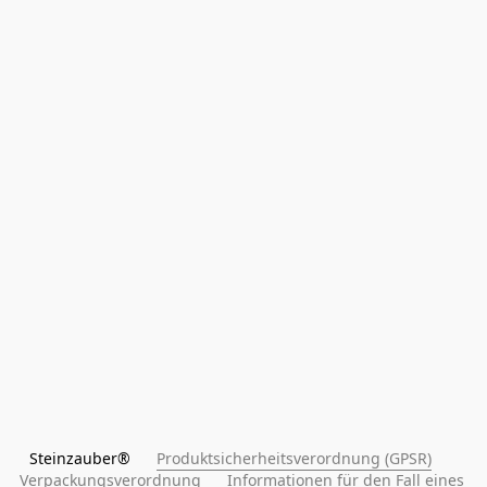
Steinzauber®      
Produktsicherheitsverordnung (GPSR)
Verpackungsverordnung
Informationen für den Fall eines 