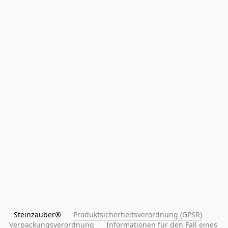
Steinzauber®      
Produktsicherheitsverordnung (GPSR)
Verpackungsverordnung
Informationen für den Fall eines 