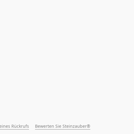
 eines Rückrufs
Bewerten Sie Steinzauber®