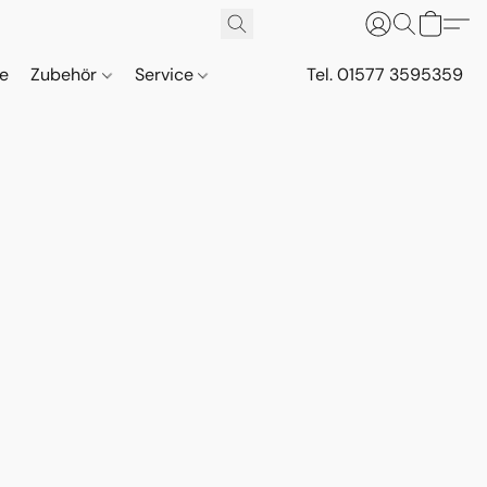
ne
Zubehör
Service
Tel. 01577 3595359