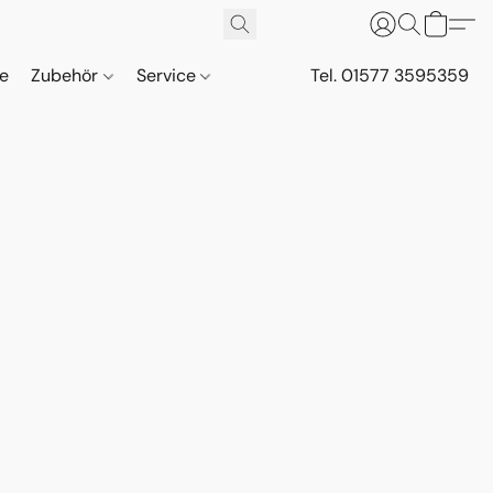
ne
Zubehör
Service
Tel. 01577 3595359