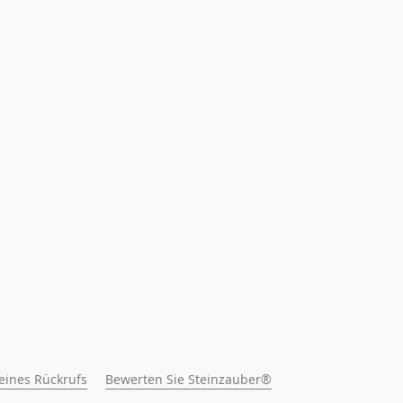
 eines Rückrufs
Bewerten Sie Steinzauber®