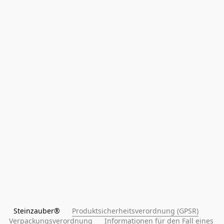
Steinzauber®      
Produktsicherheitsverordnung (GPSR)
Verpackungsverordnung
Informationen für den Fall eines 