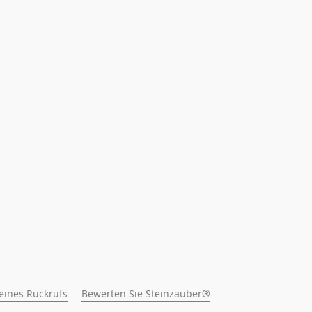
 eines Rückrufs
Bewerten Sie Steinzauber®