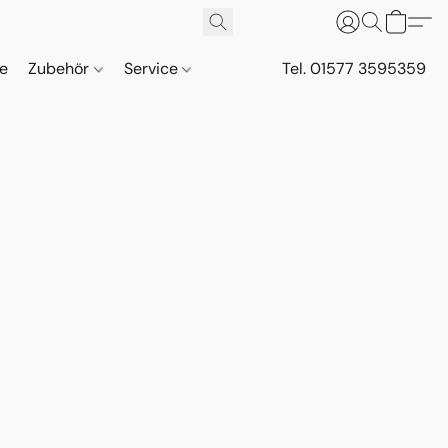
ne
Zubehör
Service
Tel. 01577 3595359