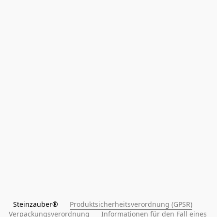
Steinzauber®      
Produktsicherheitsverordnung (GPSR)
Verpackungsverordnung
Informationen für den Fall eines 