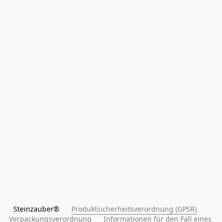
Steinzauber®      
Produktsicherheitsverordnung (GPSR)
Verpackungsverordnung
Informationen für den Fall eines 