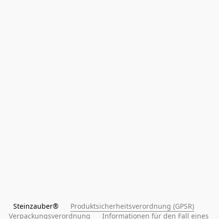
Steinzauber®      
Produktsicherheitsverordnung (GPSR)
Verpackungsverordnung
Informationen für den Fall eines 