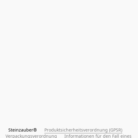
Steinzauber®      
Produktsicherheitsverordnung (GPSR)
Verpackungsverordnung
Informationen für den Fall eines 