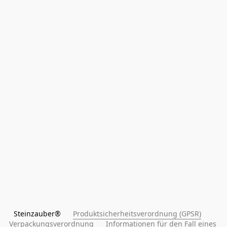
Steinzauber®      
Produktsicherheitsverordnung (GPSR)
Verpackungsverordnung
Informationen für den Fall eines 