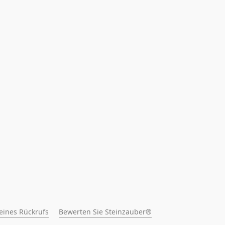
 eines Rückrufs
Bewerten Sie Steinzauber®