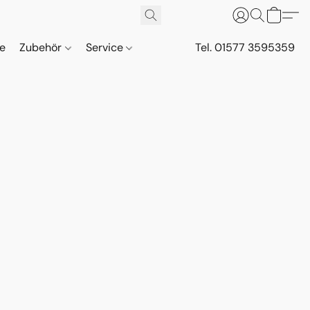
ne
Zubehör
Service
Tel. 01577 3595359