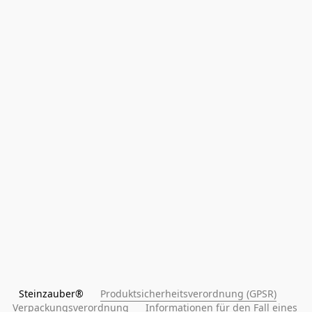
Steinzauber®      
Produktsicherheitsverordnung (GPSR)
Verpackungsverordnung
Informationen für den Fall eines 