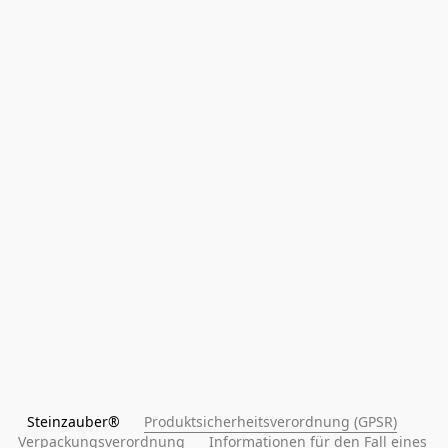
Steinzauber®      
Produktsicherheitsverordnung (GPSR)
Verpackungsverordnung
Informationen für den Fall eines 