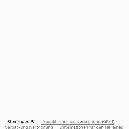
Steinzauber®      
Produktsicherheitsverordnung (GPSR)
Verpackungsverordnung
Informationen für den Fall eines 