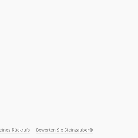
 eines Rückrufs
Bewerten Sie Steinzauber®