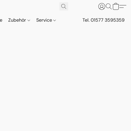
ne
Zubehör
Service
Tel. 01577 3595359