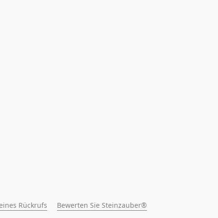
 eines Rückrufs
Bewerten Sie Steinzauber®