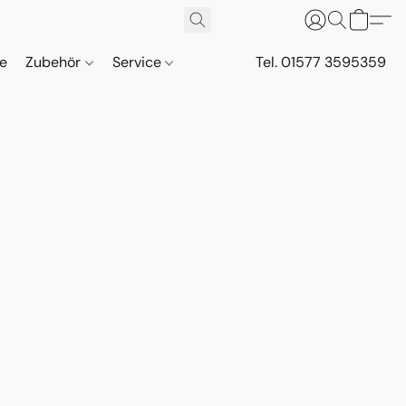
ne
Zubehör
Service
Tel. 01577 3595359