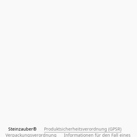
Steinzauber®      
Produktsicherheitsverordnung (GPSR)
Verpackungsverordnung
Informationen für den Fall eines 