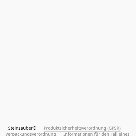
Steinzauber®      
Produktsicherheitsverordnung (GPSR)
Verpackungsverordnung
Informationen für den Fall eines 