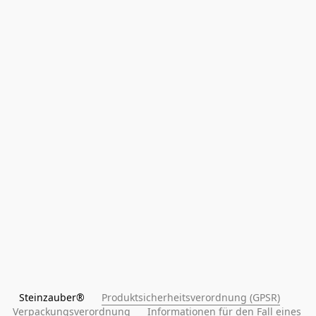
Steinzauber®      
Produktsicherheitsverordnung (GPSR)
Verpackungsverordnung
Informationen für den Fall eines 