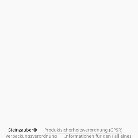
Steinzauber®      
Produktsicherheitsverordnung (GPSR)
Verpackungsverordnung
Informationen für den Fall eines 