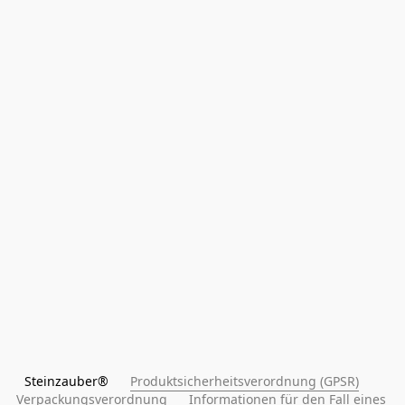
Steinzauber®      
Produktsicherheitsverordnung (GPSR)
Verpackungsverordnung
Informationen für den Fall eines 