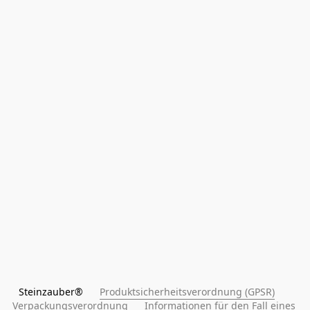
Steinzauber®      
Produktsicherheitsverordnung (GPSR)
Verpackungsverordnung
Informationen für den Fall eines 