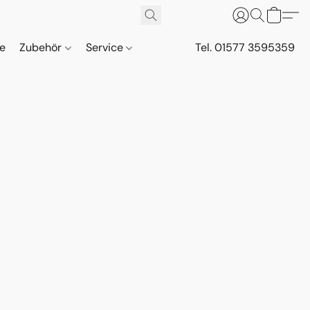
ne
Zubehör
Service
Tel. 01577 3595359