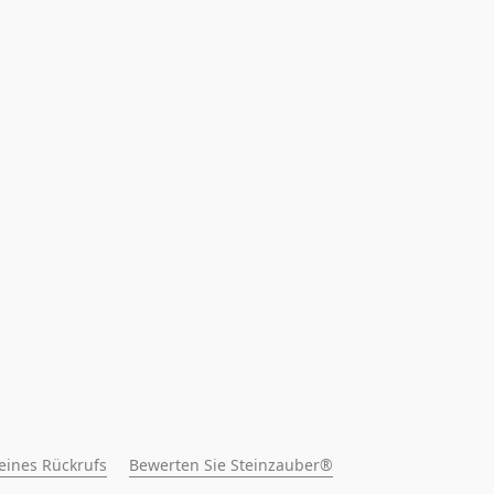
 eines Rückrufs
Bewerten Sie Steinzauber®