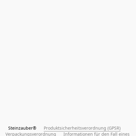
Steinzauber®      
Produktsicherheitsverordnung (GPSR)
Verpackungsverordnung
Informationen für den Fall eines 