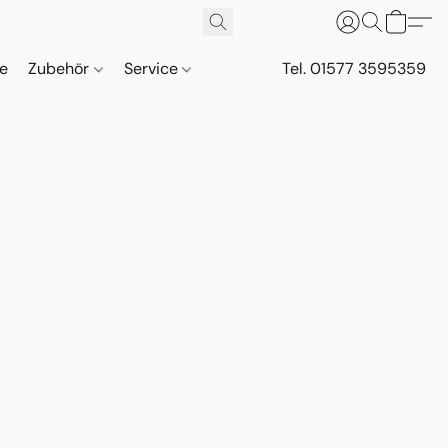
ne
Zubehör
Service
Tel. 01577 3595359