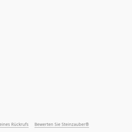
 eines Rückrufs
Bewerten Sie Steinzauber®