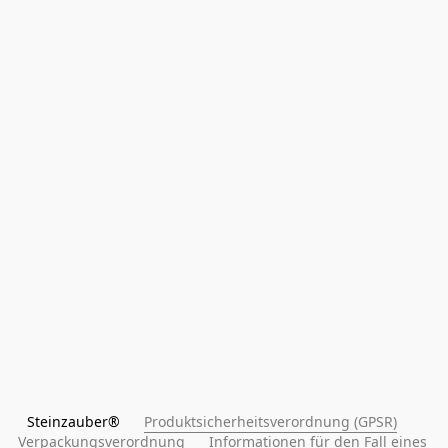
Steinzauber®      
Produktsicherheitsverordnung (GPSR)
Verpackungsverordnung
Informationen für den Fall eines 