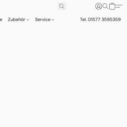
ne
Zubehör
Service
Tel. 01577 3595359