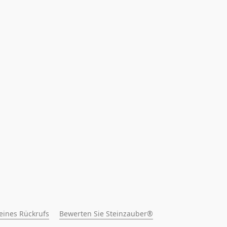
 eines Rückrufs
Bewerten Sie Steinzauber®