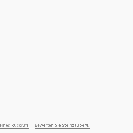
 eines Rückrufs
Bewerten Sie Steinzauber®