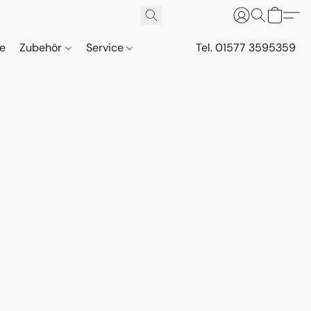
ne
Zubehör
Service
Tel. 01577 3595359