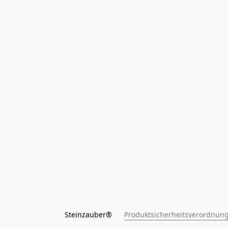
Steinzauber®      
Produktsicherheitsverordnung