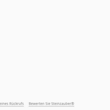
 eines Rückrufs
Bewerten Sie Steinzauber®