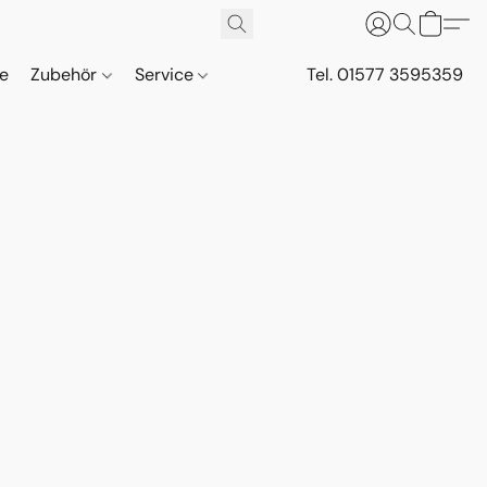
ne
Zubehör
Service
Tel. 01577 3595359