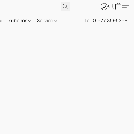
ne
Zubehör
Service
Tel. 01577 3595359