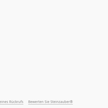
 eines Rückrufs
Bewerten Sie Steinzauber®