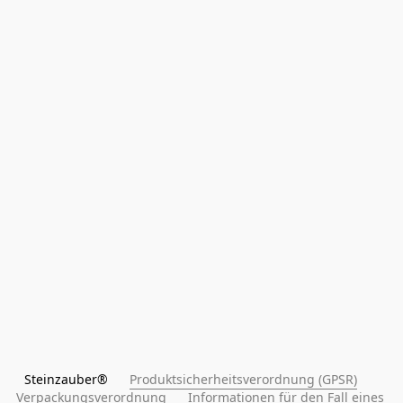
Steinzauber®      
Produktsicherheitsverordnung (GPSR)
Verpackungsverordnung
Informationen für den Fall eines 