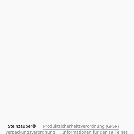
Steinzauber®      
Produktsicherheitsverordnung (GPSR)
Verpackungsverordnung
Informationen für den Fall eines 