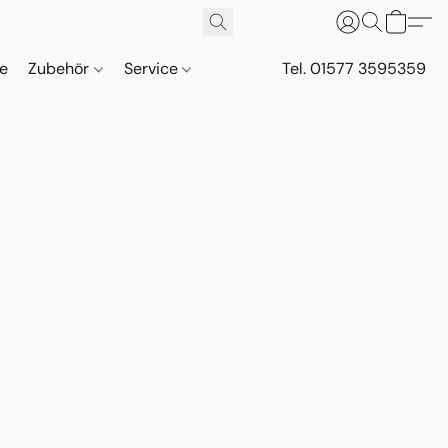
ne
Zubehör
Service
Tel. 01577 3595359