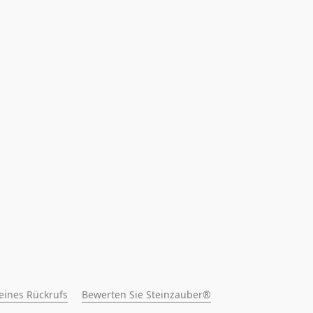
 eines Rückrufs
Bewerten Sie Steinzauber®