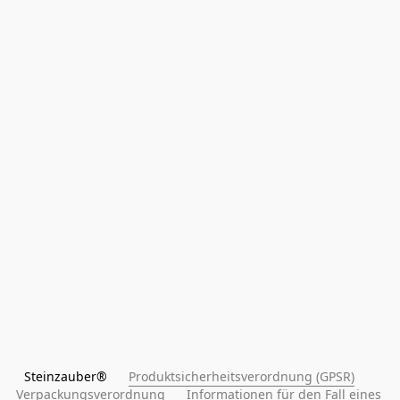
Steinzauber®      
Produktsicherheitsverordnung (GPSR)
Verpackungsverordnung
Informationen für den Fall eines 