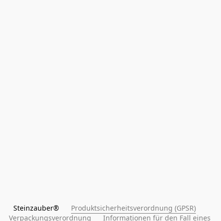
Steinzauber®      
Produktsicherheitsverordnung (GPSR)
Verpackungsverordnung
Informationen für den Fall eines 